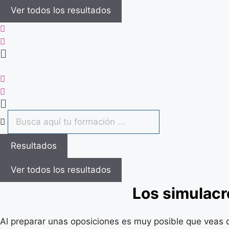
Ver todos los resultados
Flyout
Menu
Flyout
Search
Menu
...
Resultados
Ver todos los resultados
Los simulacr
Al preparar unas oposiciones es muy posible que veas q