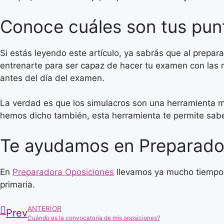
Conoce cuáles son tus pun
Si estás leyendo este artículo, ya sabrás que al prepa
entrenarte para ser capaz de hacer tu examen con las 
antes del día del examen.
La verdad es que los simulacros son una herramienta m
hemos dicho también, esta herramienta te permite sab
Te ayudamos en Preparado
En
Preparadora Oposiciones
llevamos ya mucho tiempo a
primaria.
ANTERIOR
Prev
Cuándo es la convocatoria de mis oposiciones?