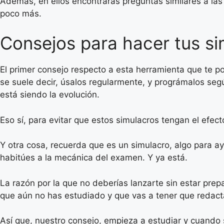
Además, en ellos encontrarás preguntas similares a las
poco más.
Consejos para hacer tus si
El primer consejo respecto a esta herramienta que te p
se suele decir, úsalos regularmente, y prográmalos s
está siendo la evolución.
Eso sí, para evitar que estos simulacros tengan el efe
Y otra cosa, recuerda que es un simulacro, algo para a
habitúes a la mecánica del examen. Y ya está.
La razón por la que no deberías lanzarte sin estar prep
que aún no has estudiado y que vas a tener que redacta
Así que, nuestro consejo, empieza a estudiar y cuando