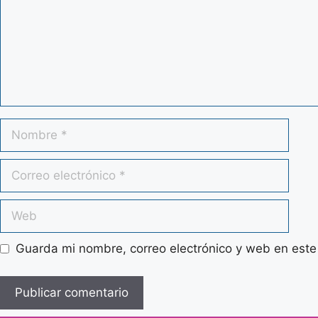
Nombre
Correo
electrónico
Web
Guarda mi nombre, correo electrónico y web en este