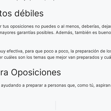
tos débiles
rar tus oposiciones no puedes o al menos, deberías, dej
mayores garantías posibles. Además, también es bueno 
uy efectiva, para que poco a poco, la preparación de l
er cuáles son los temas que mejor van preparados y cu
ra Oposiciones
yudando a preparar a personas que, como tú, aspiran a