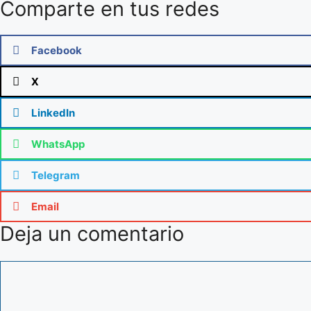
Comparte en tus redes
Facebook
X
LinkedIn
WhatsApp
Telegram
Email
Deja un comentario
Comentario