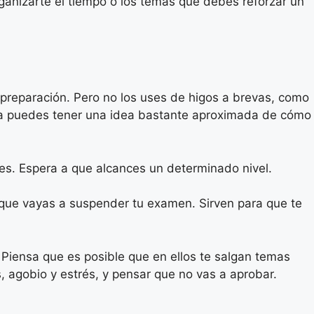
ganizarte el tiempo o los temas que debes reforzar un
 preparación. Pero no los uses de higos a brevas, como
era puedes tener una idea bastante aproximada de cómo
ces. Espera a que alcances un determinado nivel.
a que vayas a suspender tu examen. Sirven para que te
 Piensa que es posible que en ellos te salgan temas
, agobio y estrés, y pensar que no vas a aprobar.