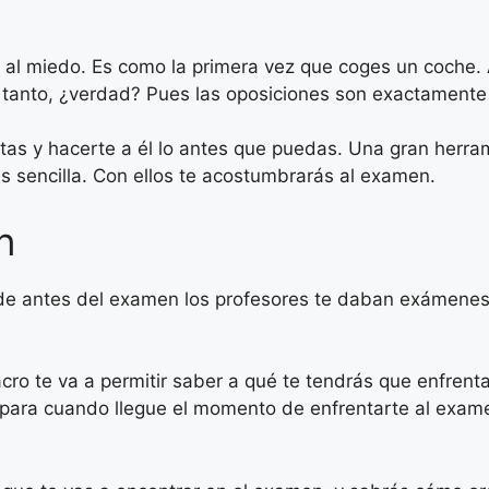
 al miedo. Es como la primera vez que coges un coche. 
ce tanto, ¿verdad? Pues las oposiciones son exactament
ltas y hacerte a él lo antes que puedas. Una gran herram
 sencilla. Con ellos te acostumbrarás al examen.
n
o de antes del examen los profesores te daban exámene
cro te va a permitir saber a qué te tendrás que enfrenta
 para cuando llegue el momento de enfrentarte al exame