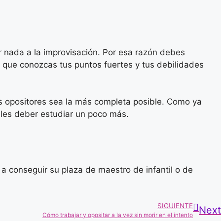
ar nada a la improvisación. Por esa razón debes
que conozcas tus puntos fuertes y tus debilidades
os opositores sea la más completa posible. Como ya
áles deber estudiar un poco más.
 conseguir su plaza de maestro de infantil o de
SIGUIENTE
Next
Cómo trabajar y opositar a la vez sin morir en el intento